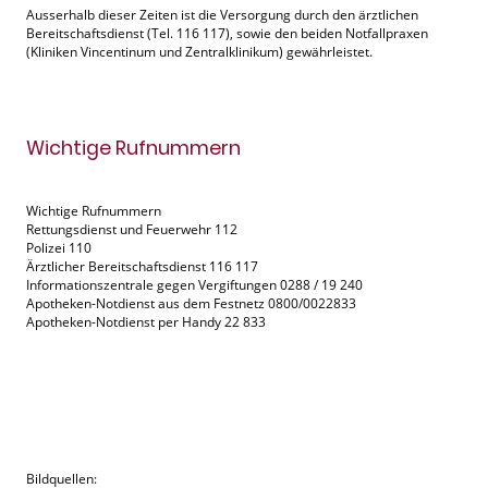
Ausserhalb dieser Zeiten ist die Versorgung durch den ärztlichen
Bereitschaftsdienst (Tel. 116 117), sowie den beiden Notfallpraxen
(Kliniken Vincentinum und Zentralklinikum) gewährleistet.
Wichtige Rufnummern
Wichtige Rufnummern
Rettungsdienst und Feuerwehr 112
Polizei 110
Ärztlicher Bereitschaftsdienst 116 117
Informationszentrale gegen Vergiftungen 0288 / 19 240
Apotheken-Notdienst aus dem Festnetz 0800/0022833
Apotheken-Notdienst per Handy 22 833
Bildquellen: