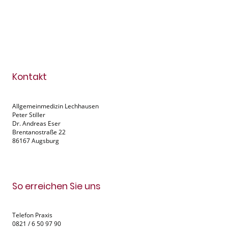
Kontakt
Allgemeinmedizin Lechhausen
Peter Stiller
Dr. Andreas Eser
Brentanostraße 22
86167 Augsburg
So erreichen Sie uns
Telefon Praxis
0821 / 6 50 97 90