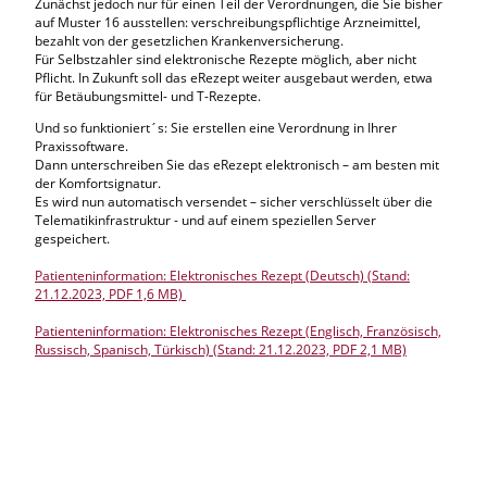
Zunächst jedoch nur für einen Teil der Verordnungen, die Sie bisher
auf Muster 16 ausstellen: verschreibungspflichtige Arzneimittel,
bezahlt von der gesetzlichen Krankenversicherung.
Für Selbstzahler sind elektronische Rezepte möglich, aber nicht
Pflicht. In Zukunft soll das eRezept weiter ausgebaut werden, etwa
für Betäubungsmittel- und T-Rezepte.
Und so funktioniert´s: Sie erstellen eine Verordnung in Ihrer
Praxissoftware.
Dann unterschreiben Sie das eRezept elektronisch – am besten mit
der Komfortsignatur.
Es wird nun automatisch versendet – sicher verschlüsselt über die
Telematikinfrastruktur - und auf einem speziellen Server
gespeichert.
Patienteninformation: Elektronisches Rezept (Deutsch) (Stand:
21.12.2023, PDF 1,6 MB)
Patienteninformation: Elektronisches Rezept (Englisch, Französisch,
Russisch, Spanisch, Türkisch) (Stand: 21.12.2023, PDF 2,1 MB)