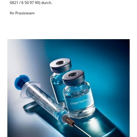
0821 / 6 50 97 90) durch.
Ihr Praxisteam