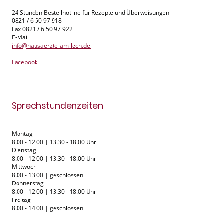
24 Stunden Bestellhotline für Rezepte und Überweisungen
0821 / 6 50 97 918
Fax 0821 / 6 50 97 922
E-Mail
info@hausaerzte-am-lech.de
Facebook
Sprechstundenzeiten
Montag
8.00 - 12.00 | 13.30 - 18.00 Uhr
Dienstag
8.00 - 12.00 | 13.30 - 18.00 Uhr
Mittwoch
8.00 - 13.00 | geschlossen
Donnerstag
8.00 - 12.00 | 13.30 - 18.00 Uhr
Freitag
8.00 - 14.00 | geschlossen